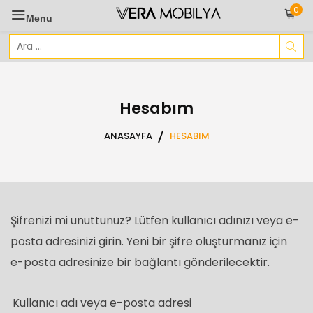
Skip
0
Menu
to
content
Arama
sonuçları:
Hesabım
ANASAYFA
HESABIM
Şifrenizi mi unuttunuz? Lütfen kullanıcı adınızı veya e-
posta adresinizi girin. Yeni bir şifre oluşturmanız için
e-posta adresinize bir bağlantı gönderilecektir.
Kullanıcı adı veya e-posta adresi