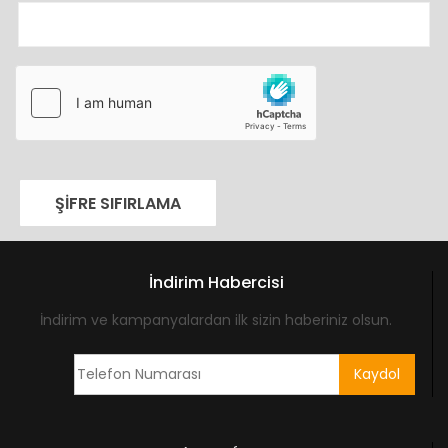
ŞIFRE SIFIRLAMA
İndirim Habercisi
İndirim ve kampanyalardan ilk sizin haberiniz olsun.