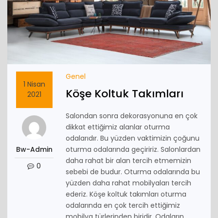
Genel
1 Nisan
Köşe Koltuk Takımları
2021
Salondan sonra dekorasyonuna en çok
dikkat ettiğimiz alanlar oturma
odalarıdır. Bu yüzden vaktimizin çoğunu
Bw-Admin
oturma odalarında geçiririz. Salonlardan
daha rahat bir alan tercih etmemizin
0
sebebi de budur. Oturma odalarında bu
yüzden daha rahat mobilyaları tercih
ederiz. Köşe koltuk takımları oturma
odalarında en çok tercih ettiğimiz
mobilya türlerinden biridir. Odaların