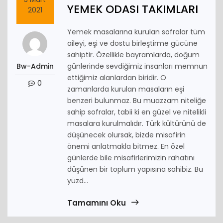
YEMEK ODASI TAKIMLARI
2021
Yemek masalarına kurulan sofralar tüm
aileyi, eşi ve dostu birleştirme gücüne
sahiptir. Özellikle bayramlarda, doğum
Bw-Admin
günlerinde sevdiğimiz insanları memnun
ettiğimiz alanlardan biridir. O
0
zamanlarda kurulan masaların eşi
benzeri bulunmaz. Bu muazzam niteliğe
sahip sofralar, tabii ki en güzel ve nitelikli
masalara kurulmalıdır. Türk kültürünü de
düşünecek olursak, bizde misafirin
önemi anlatmakla bitmez. En özel
günlerde bile misafirlerimizin rahatını
düşünen bir toplum yapısına sahibiz. Bu
yüzd...
Tamamını Oku