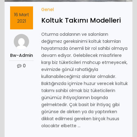
Genel
16 Mart
Koltuk Takımı Modelleri
2021
Oturma odalarının ve salonların
değişmez gereksinimi koltuk takımları
hayatımızda önemli bir rol sahibi olmaya
Bw-Admin
devam ediyor. Gelebilecek misafirlere
karşı biz tüketicileri mahcup etmeyecek,
0
evimizde gönül rahatlığıyla
kullanabileceğimiz alanlar olmalıdır.
Baktığınızda içimize huzur verecek koltuk
takımı sahibi olmak biz tüketicilerin
günümüz ihtiyaçlarının başında
gelmektedir. Çok basit bir ihtiyaç gibi
görünse de alırken ya da yaptırırken
dikkat edilmesi gereken birçok husus
olacaktır elbette ...