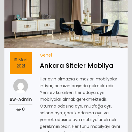
Genel
19 Mart
Ankara Siteler Mobilya
2021
Her evin olmazsa olmazları mobilyalar
ihtiyaçlarımızın başında gelmektedir.
Yeni ev kurarken her odaya ayrı
Bw-Admin
mobilyalar almak gerekmektedir.
Oturma odasına ayrı, mutfağa ayrı,
0
salona ayrı, çocuk odasına ayrı ve
yemek odasına ayrı mobilyalar almak
gerekmektedir. Her türlü mobilyayı aynı