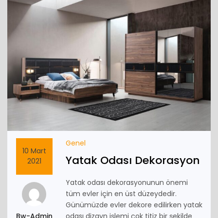
Genel
10 Mart
Yatak Odası Dekorasyon
2021
Yatak odası dekorasyonunun önemi
tüm evler için en üst düzeydedir.
Günümüzde evler dekore edilirken yatak
Bw-Admin
odası dizayn işlemi çok titiz bir şekilde