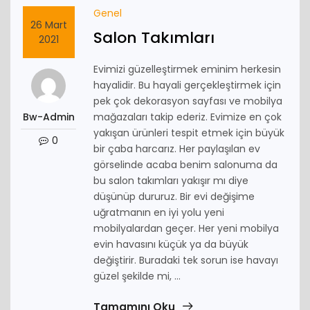
Genel
26 Mart
Salon Takımları
2021
Evimizi güzelleştirmek eminim herkesin
hayalidir. Bu hayali gerçekleştirmek için
pek çok dekorasyon sayfası ve mobilya
Bw-Admin
mağazaları takip ederiz. Evimize en çok
yakışan ürünleri tespit etmek için büyük
0
bir çaba harcarız. Her paylaşılan ev
görselinde acaba benim salonuma da
bu salon takımları yakışır mı diye
düşünüp dururuz. Bir evi değişime
uğratmanın en iyi yolu yeni
mobilyalardan geçer. Her yeni mobilya
evin havasını küçük ya da büyük
değiştirir. Buradaki tek sorun ise havayı
güzel şekilde mi, ...
Tamamını Oku