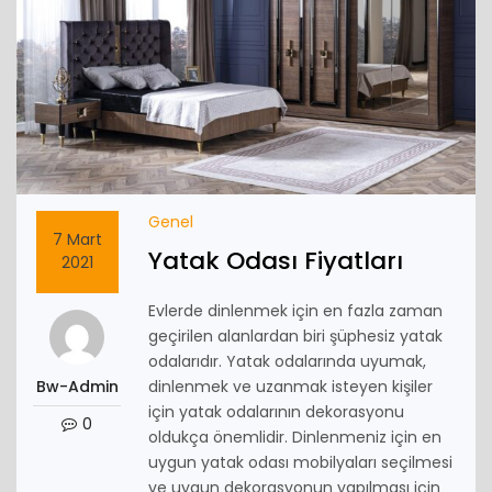
Genel
7 Mart
Yatak Odası Fiyatları
2021
Evlerde dinlenmek için en fazla zaman
geçirilen alanlardan biri şüphesiz yatak
odalarıdır. Yatak odalarında uyumak,
Bw-Admin
dinlenmek ve uzanmak isteyen kişiler
için yatak odalarının dekorasyonu
0
oldukça önemlidir. Dinlenmeniz için en
uygun yatak odası mobilyaları seçilmesi
ve uygun dekorasyonun yapılması için