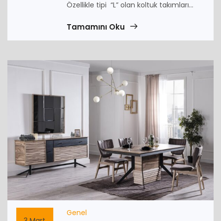
Özellikle tipi “L” olan koltuk takımları...
Tamamını Oku
Genel
3 Mart