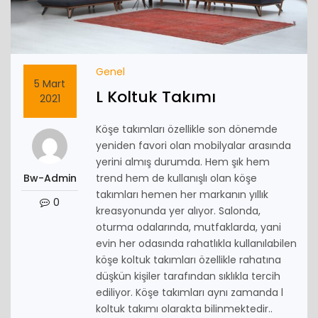
Genel
5 Mart
L Koltuk Takımı
2021
Köşe takımları özellikle son dönemde
yeniden favori olan mobilyalar arasında
yerini almış durumda. Hem şık hem
Bw-Admin
trend hem de kullanışlı olan köşe
takımları hemen her markanın yıllık
0
kreasyonunda yer alıyor. Salonda,
oturma odalarında, mutfaklarda, yani
evin her odasında rahatlıkla kullanılabilen
köşe koltuk takımları özellikle rahatına
düşkün kişiler tarafından sıklıkla tercih
ediliyor. Köşe takımları aynı zamanda l
koltuk takımı olarakta bilinmektedir..