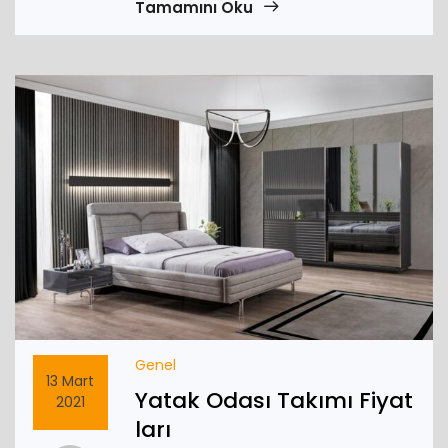
Tamamını Oku
Genel
13 Mart
Yatak Odası Takımı Fiyat
2021
ları