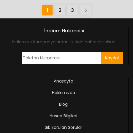
1
2
3
İndirim Habercisi
İndirim ve kampanyalardan ilk sizin haberiniz olsun.
Anasayfa
Hakkımızda
Blog
Hesap Bilgileri
Sık Sorulan Sorular