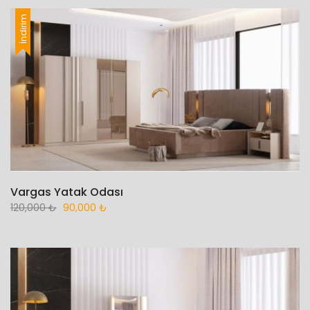
İndirim
Vargas Yatak Odası
120,000
₺
90,000
₺