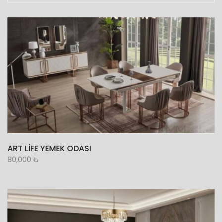
ART LİFE YEMEK ODASI
80,000
₺