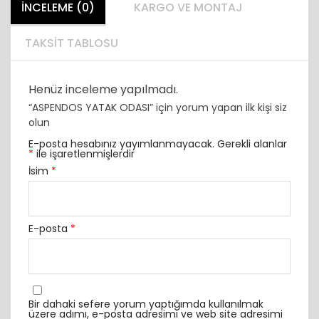
İNCELEME (0)
KARGO VE MONTAJ
TAKSIT TABLOSU
Henüz inceleme yapılmadı.
“ASPENDOS YATAK ODASI” için yorum yapan ilk kişi siz
olun
E-posta hesabınız yayımlanmayacak.
Gerekli alanlar
*
ile işaretlenmişlerdir
İsim
*
E-posta
*
Bir dahaki sefere yorum yaptığımda kullanılmak
üzere adımı, e-posta adresimi ve web site adresimi