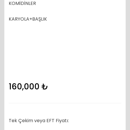
KOMİDİNLER
KARYOLA+BAŞLIK
160,000
₺
Tek Çekim veya EFT Fiyatı: