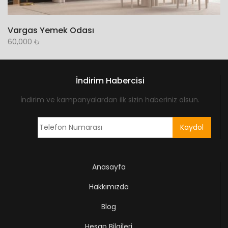
Vargas Yemek Odası
60,000
₺
İndirim Habercisi
İndirim ve kampanyalardan ilk sizin haberiniz olsun.
Anasayfa
Hakkımızda
Blog
Hesap Bilgileri